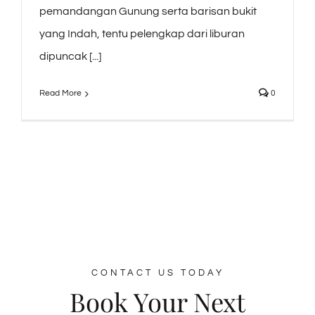
pemandangan Gunung serta barisan bukit
yang Indah, tentu pelengkap dari liburan
dipuncak [...]
Read More
0
CONTACT US TODAY
Book Your Next