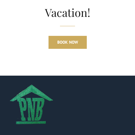
Vacation!
BOOK NOW